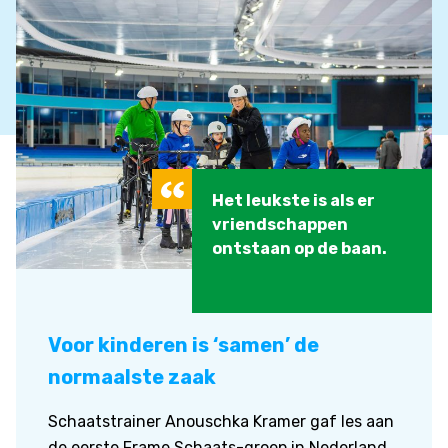
Het leukste is als er
vriendschappen
ontstaan op de baan.
Voor kinderen is ‘samen’ de
normaalste zaak
Schaatstrainer Anouschka Kramer gaf les aan
de eerste Frame Schaats-groep in Nederland.