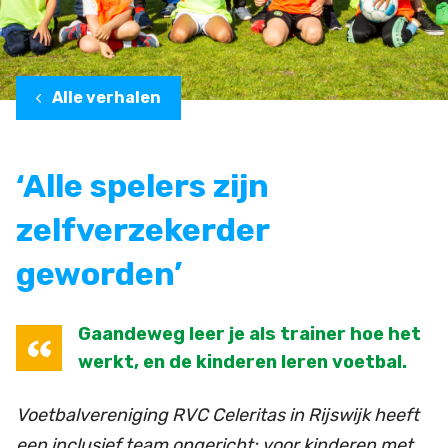
Alle verhalen
‘Alle spelers zijn
zelfverzekerder
geworden’
Gaandeweg leer je als trainer hoe het
werkt, en de kinderen leren voetbal.
Voetbalvereniging RVC Celeritas in Rijswijk heeft
een inclusief team opgericht: voor kinderen met