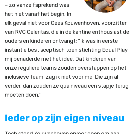
– zo vanzelfsprekend was
het niet vanaf het begin. In
elk geval niet voor Cees Kouwenhoven, voorzitter
van RVC Celeritas, die in de kantine enthousiast de
ouders en kinderen ontvangt: “Ik was in eerste
instantie best sceptisch toen stichting Equal Play
mij benaderde met het idee. Dat kinderen van
onze reguliere teams zouden overstappen op het
inclusieve team, zag ik niet voor me. Die zijn al
verder, dan zouden ze qua niveau een stapje terug
moeten doen.”
Ieder op zijn eigen niveau
Toch stond Kouwenhoven ervoor open om een