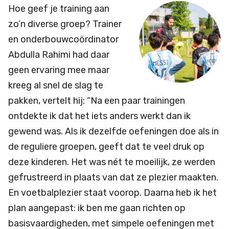
Hoe geef je training aan
zo’n diverse groep? Trainer
en onderbouwcoördinator
Abdulla Rahimi had daar
geen ervaring mee maar
kreeg al snel de slag te
pakken, vertelt hij: “Na een paar trainingen
ontdekte ik dat het iets anders werkt dan ik
gewend was. Als ik dezelfde oefeningen doe als in
de reguliere groepen, geeft dat te veel druk op
deze kinderen. Het was nét te moeilijk, ze werden
gefrustreerd in plaats van dat ze plezier maakten.
En voetbalplezier staat voorop. Daarna heb ik het
plan aangepast: ik ben me gaan richten op
basisvaardigheden, met simpele oefeningen met