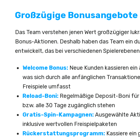
Großzügige Bonusangebote 
Das Team verstehen jenen Wert großzügiger lukr
Bonus-Aktionen. Deshalb haben das Team ein 
entwickelt, das bei verschiedenen Spielerebenen 
Welcome Bonus:
Neue Kunden kassieren ein 
was sich durch alle anfänglichen Transaktion
Freispiele umfasst
Reload-Boni:
Regelmäßige Deposit-Boni für
bzw. alle 30 Tage zugänglich stehen
Gratis-Spin-Kampagnen:
Ausgewählte Akti
inklusive wertvollen Freispielpaketen
Rückerstattungsprogramm:
Kassiere ein g