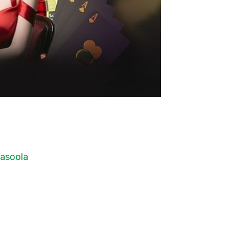
Casoola