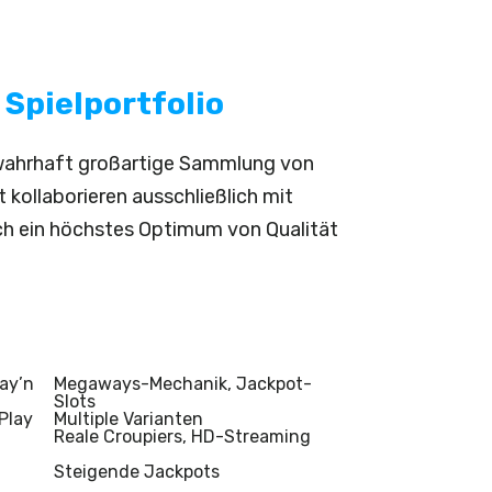
Spielportfolio
e wahrhaft großartige Sammlung von
 kollaborieren ausschließlich mit
ch ein höchstes Optimum von Qualität
ay’n
Megaways-Mechanik, Jackpot-
Slots
Play
Multiple Varianten
Reale Croupiers, HD-Streaming
Steigende Jackpots